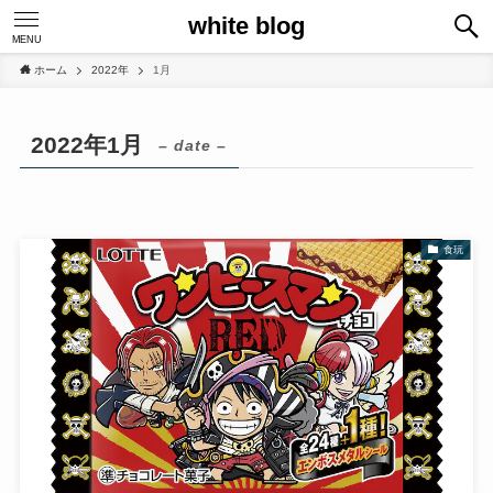
white blog
MENU
ホーム
2022年
1月
2022年1月
– date –
食玩